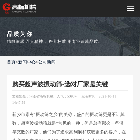
品质为你
精雕细琢 匠人精神； 严苛标准 用专业造就品质。
首页
>
新闻中心
>
公司新闻
购买超声波振动筛-选对厂家是关键
文章出处：河南省高标机械
人气：5393
+
发表时间：2021-10-11
14:47:58
新乡市素有‘振动筛之乡’的美称，盛产的振动筛更是不计其
数，超声波振动筛就是*常见的一种，但是总有那么一些滥
竽充数的厂家，他们为了追求高利润和获取更多的客户，在