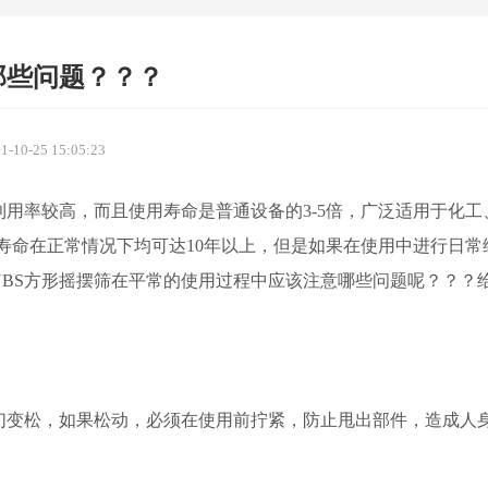
那些问题？？？
0-25 15:05:23
利用率较高，而且使用寿命是普通设备的3-5倍，广泛适用于化工
用寿命在正常情况下均可达10年以上，但是如果在使用中进行日常
BS方形摇摆筛在平常的使用过程中应该注意哪些问题呢？？？
们变松，如果松动，必须在使用前拧紧，防止甩出部件，造成人