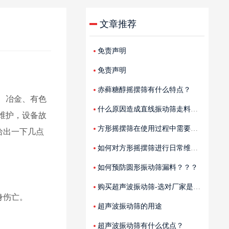
文章推荐
免责声明
免责声明
赤藓糖醇摇摆筛有什么特点？
、冶金、有色
什么原因造成直线振动筛走料不均匀
维护，设备故
方形摇摆筛在使用过程中需要注意那
给出一下几点
如何对方形摇摆筛进行日常维护？？
如何预防圆形振动筛漏料？？？
购买超声波振动筛-选对厂家是关键
身伤亡。
超声波振动筛的用途
超声波振动筛有什么优点？