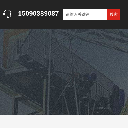
15090389087