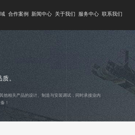
域
合作案例
新闻中心
关于我们
服务中心
联系我们
公司新闻
公司简介
行业新闻
资质荣誉
品质。
技术解答
公司实力
其他相关产品的设计、制造与安装调试，同时承接业内
设备！
视频中心