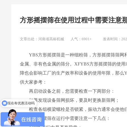
方形摇摆筛在使用过程中需要注意
文章出处：河南省高标机械
人气：6901
+
发表时间：2021-1
YBS方形摇摆筛是一种细粉筛，方形摇摆筛筛网
金属、非有色金属的筛分。XFYBS方形摇摆筛的使
障也会影响工厂的生产效率和设备的使用年限，那么Y
供大家参考：
再启动设备之前，您需要检查一下两部分：
现在有优惠活动吗
如果发现设备筛网损坏，要及时更换新筛网；
圆形振动筛的用途
检查各组横梁螺栓是否锁紧，振动力通常会使他
方形摇摆筛在运行中需要注意一下几点：