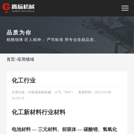
品质为你
精雕细琢 匠人精神； 严苛标准 用专业造就品质。
首页
>
应用领域
化工行业
文章出处：河南省高标机械
人气：5847
+
发表时间：2023-03-06
16:20:33
化工新材料行业材料
电池材料 — 三元材料、前驱体 — 碳酸锂、氢氧化