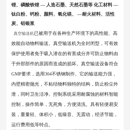
锂、磷酸铁锂 — 人造石墨、天然石墨等 化工材料 —
钛白粉、钙粉、颜料、氧化镁、 —耐火材料、活性
炭、铝银浆
已被用于在各种生产环境下的高性能、高
真空输送机
效能自动物料输送。真空输送机为全封闭型，可有效
保护使用者免于吸入潜在的有害成分并可防止物料由
于外部部件的原因而造成的损坏。真空输送设备符合
GMP要求，选用304不锈钢制作。它的输送能力强，
内壁精密抛光，不粘结物料独特的结构，防止粉尘外
泄，同时卫生洁净。控制系统采用耐腐蚀的材料智能
控制，操作简单，无死角，方便清洗。具有轻便易安
装，重量轻、体积小，低噪音、无震动，经济节能，
运行费用低等特点。