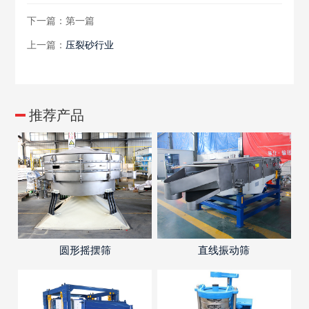
下一篇：第一篇
上一篇：
压裂砂行业
推荐产品
圆形摇摆筛
直线振动筛