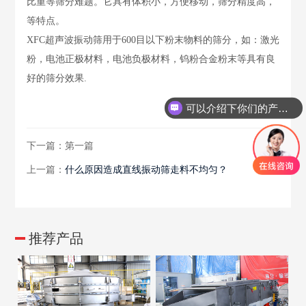
比重等筛分难题。它具有体积小，方便移动，筛分精度高，
等特点。
XFC超声波振动筛用于600目以下粉末物料的筛分，如：激光
粉，电池正极材料，电池负极材料，钨粉合金粉末等具有良
好的筛分效果.
可以介绍下你们的产品么？
下一篇：第一篇
上一篇：
什么原因造成直线振动筛走料不均匀？
推荐产品