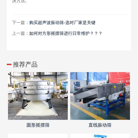
决方法。
下一篇：
购买超声波振动筛-选对厂家是关键
上一篇：
如何对方形摇摆筛进行日常维护？？？
推荐产品
圆形摇摆筛
直线振动筛