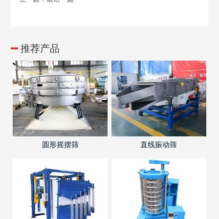
推荐产品
圆形摇摆筛
直线振动筛