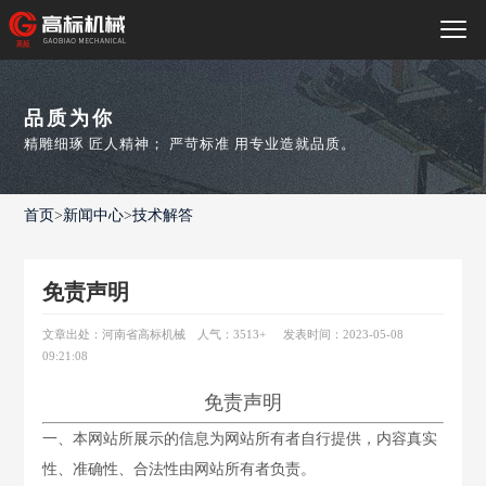
品质为你
精雕细琢 匠人精神； 严苛标准 用专业造就品质。
首页
>
新闻中心
>
技术解答
免责声明
文章出处：河南省高标机械
人气：3513
+
发表时间：2023-05-08
09:21:08
免责声明
一、本网站所展示的信息为网站所有者自行提供，内容真实
性、准确性、合法性由网站所有者负责。