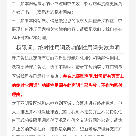
二、如本网站展示的证书过期或失效，欢迎访客提醒更换为
有效证书。（联系方式见本网站）
三、如果本网站展示信息侵犯您的版权及其他合法权益，或
展现任何违反国家相关法律的内容，请联系我们，我们会在
24小时内审核处理。
极限词、绝对性用词及功能性用词失效声明
新广告法规定所有页面不得出现绝对化用词和功能性用词。
我司支持新广告法，为了不影响消费者正常购买，页面明显
区域我司在已经排查修改，
并在此郑重声明:我司所有页面上
的绝对化用词与功能性用词在此声明全部失效，不作为赔付
理由。
对于不明显区域和未检查到区域，会逐步进行修改完善。但
人工排查并不能保证排查完整，我司不接受并且不妥协以任
何形式的极限用词赔付要求及打假名义进行网络欺诈，请为
真正的消费者让路，维权是双向的。望新老客户理解支持并